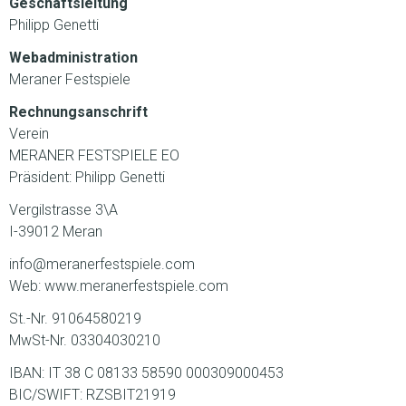
Geschäftsleitung
Philipp Genetti
Webadministration
Meraner Festspiele
Rechnungsanschrift
Verein
MERANER FESTSPIELE EO
Präsident: Philipp Genetti
Vergilstrasse 3\A
I-39012 Meran
info@meranerfestspiele.com
Web: www.meranerfestspiele.com
St.-Nr. 91064580219
MwSt-Nr. 03304030210
IBAN: IT 38 C 08133 58590 000309000453
BIC/SWIFT: RZSBIT21919