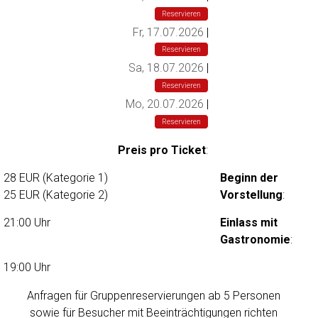
E
Reservieren
R
Fr, 17.07.2026
|
M
Reservieren
I
Sa, 18.07.2026
|
N
Reservieren
E
Mo, 20.07.2026
|
Reservieren
Preis pro Ticket
:
28 EUR (Kategorie 1)
Beginn der
25 EUR (Kategorie 2)
Vorstellung
:
21:00 Uhr
Einlass mit
Gastronomie
:
19:00 Uhr
Anfragen für Gruppenreservierungen ab 5 Personen
sowie für Besucher mit Beeinträchtigungen richten