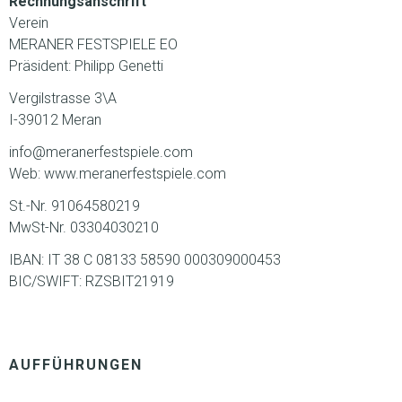
Rechnungsanschrift
Verein
MERANER FESTSPIELE EO
Präsident: Philipp Genetti
Vergilstrasse 3\A
I-39012 Meran
info@meranerfestspiele.com
Web: www.meranerfestspiele.com
St.-Nr. 91064580219
MwSt-Nr. 03304030210
IBAN: IT 38 C 08133 58590 000309000453
BIC/SWIFT: RZSBIT21919
AUFFÜHRUNGEN