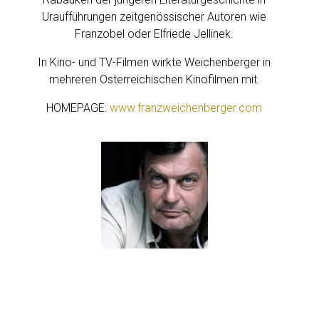
B
Uraufführungen zeitgenössischer Autoren wie
E
Franzobel oder Elfriede Jellinek.
R
G
In Kino- und TV-Filmen wirkte Weichenberger in
E
mehreren Österreichischen Kinofilmen mit.
R
HOMEPAGE:
www.franzweichenberger.com