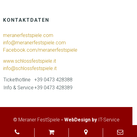
KONTAKTDATEN
meranerfestspiele.com
info@meranerfestspiele.com
Facebook.com/meranerfestspiele
www.schlossfestspiele.it
info@schlossfestspiele.it
Tickethotline
+39 0473 428388
Info & Service
+39 0473 428389
©
Meraner FestSpiele
- WebDesign by
IT-Service
Home
Impressum/Privacy/Cookies
Kontakt