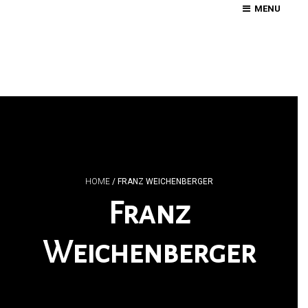
MENU
HOME
/
FRANZ WEICHENBERGER
Franz
Weichenberger