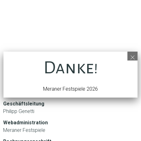
×
Danke!
ÜBER UNS
Gesamtkonzept
Meraner Festspiele 2026
Luis Zagler
Geschäftsleitung
Philipp Genetti
Webadministration
Meraner Festspiele