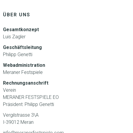
ÜBER UNS
Gesamtkonzept
Luis Zagler
Geschäftsleitung
Philipp Genetti
Webadministration
Meraner Festspiele
Rechnungsanschrift
Verein
MERANER FESTSPIELE EO
Präsident: Philipp Genetti
Vergilstrasse 3\A
I-39012 Meran
info@meranerfestspiele.com