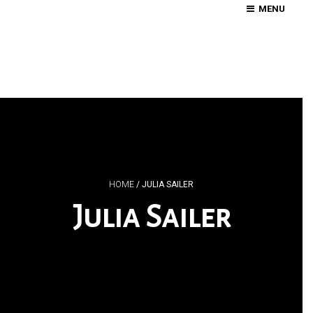
MENU
HOME
/
JULIA SAILER
Julia Sailer