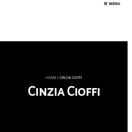
MENU
HOME
/
CINZIA CIOFFI
Cinzia Cioffi