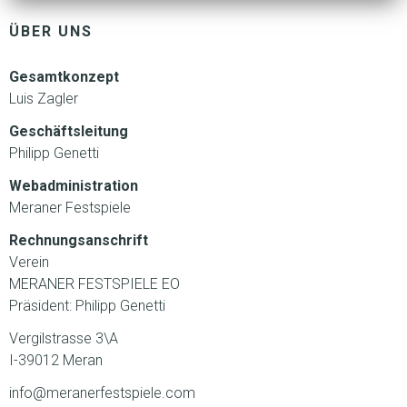
ÜBER UNS
Gesamtkonzept
Luis Zagler
Geschäftsleitung
Philipp Genetti
Webadministration
Meraner Festspiele
Rechnungsanschrift
Verein
MERANER FESTSPIELE EO
Präsident: Philipp Genetti
Vergilstrasse 3\A
I-39012 Meran
info@meranerfestspiele.com