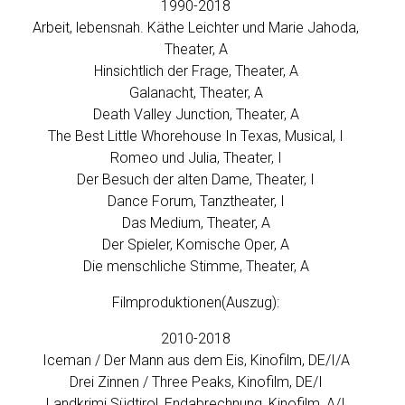
1990-2018
Arbeit, lebensnah. Käthe Leichter und Marie Jahoda,
Theater, A
Hinsichtlich der Frage, Theater, A
Galanacht, Theater, A
Death Valley Junction, Theater, A
The Best Little Whorehouse In Texas, Musical, I
Romeo und Julia, Theater, I
Der Besuch der alten Dame, Theater, I
Dance Forum, Tanztheater, I
Das Medium, Theater, A
Der Spieler, Komische Oper, A
Die menschliche Stimme, Theater, A
Filmproduktionen(Auszug):
2010-2018
Iceman / Der Mann aus dem Eis, Kinofilm, DE/I/A
Drei Zinnen / Three Peaks, Kinofilm, DE/I
Landkrimi Südtirol, Endabrechnung, Kinofilm, A/I