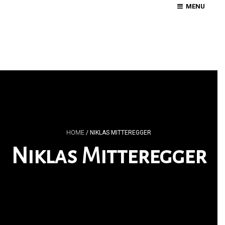
MENU
HOME
/
NIKLAS MITTEREGGER
Niklas Mitteregger