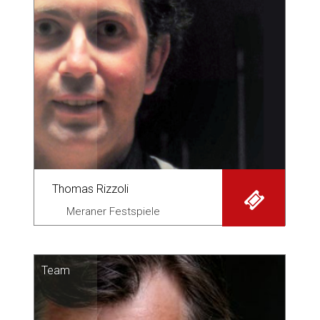
Thomas Rizzoli
Meraner Festspiele
Team