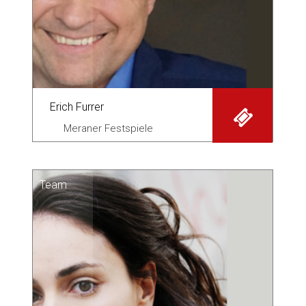
Erich Furrer
Meraner Festspiele
Team