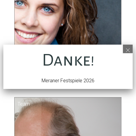
×
Danke!
Anna Pircher
Meraner Festspiele
Meraner Festspiele 2026
Team