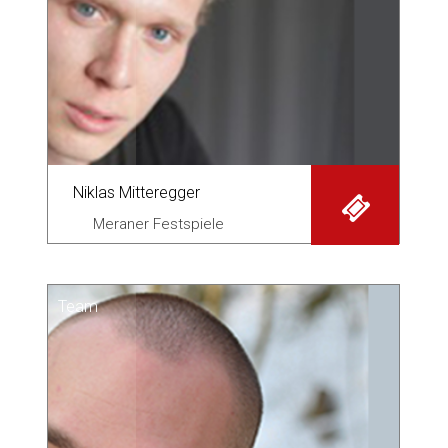
Niklas Mitteregger
Meraner Festspiele
Team