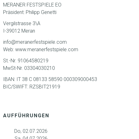
MERANER FESTSPIELE EO
Präsident: Philipp Genetti
Vergilstrasse 3\A
I-39012 Meran
info@meranerfestspiele.com
Web: www.meranerfestspiele.com
St.-Nr. 91064580219
MwSt-Nr. 03304030210
IBAN: IT 38 C 08133 58590 000309000453
BIC/SWIFT: RZSBIT21919
AUFFÜHRUNGEN
Do, 02.07.2026
Sa, 04.07.2026